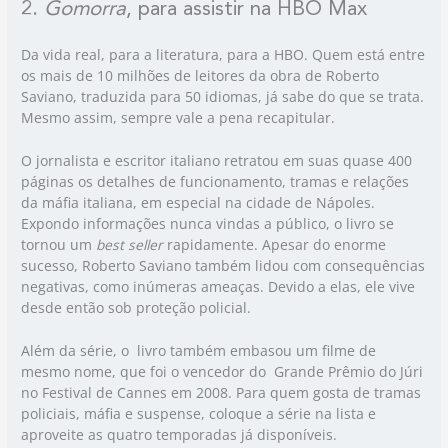
2.
Gomorra
, para assistir na HBO Max
Da vida real, para a literatura, para a HBO. Quem está entre
os mais de 10 milhões de leitores da obra de Roberto
Saviano, traduzida para 50 idiomas, já sabe do que se trata.
Mesmo assim, sempre vale a pena recapitular.
O jornalista e escritor italiano retratou em suas quase 400
páginas os detalhes de funcionamento, tramas e relações
da máfia italiana, em especial na cidade de Nápoles.
Expondo informações nunca vindas a público, o livro se
tornou um
best seller
rapidamente. Apesar do enorme
sucesso, Roberto Saviano também lidou com consequências
negativas, como inúmeras ameaças. Devido a elas, ele vive
desde então sob proteção policial.
Além da série, o livro também embasou um filme de
mesmo nome, que foi o vencedor do Grande Prêmio do Júri
no Festival de Cannes em 2008. Para quem gosta de tramas
policiais, máfia e suspense, coloque a série na lista e
aproveite as quatro temporadas já disponíveis.