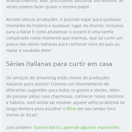
acontecimentos. Mas, precisamos adicionar um detalhe: as
séries podem fazer quase o mesmo papel.
Através dessas produções, é possível viajar para qualquer
momento da história e qualquer lugar do mundo, inclusive,
para a Itália! E como atravessar o oceano é uma tarefa
complicada neste momento que vivemos, que tal curtir um
pouco das séries italianas para conhecer mais do país ou
matar a saudade dele?
Séries italianas para curtir em casa
Os serviços de streaming estão cheios de produções
italianas para assistir! Fizemos um levantamento de
diferentes sugestões para todos os gostos e idades. Além
de passear pelas ruas charmosas, conhecer novos destinos
e hábitos, você ainda vai resolver aquele velho problema da
longa demora para escolher o
filme
em seu tempo livre.
Vamos às dicas!
Leia também:
Italiano básico: aprenda algumas expressões