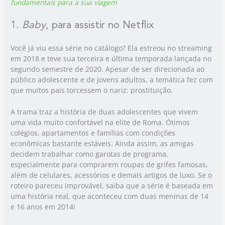
fundamentais para a sua viagem
1.
Baby
, para assistir no Netflix
Você já viu essa série no catálogo? Ela estreou no streaming
em 2018 e teve sua terceira e última temporada lançada no
segundo semestre de 2020. Apesar de ser direcionada ao
público adolescente e de jovens adultos, a temática fez com
que muitos pais torcessem o nariz: prostituição.
A trama traz a história de duas adolescentes que vivem
uma vida muito confortável na elite de Roma. Ótimos
colégios, apartamentos e famílias com condições
econômicas bastante estáveis. Ainda assim, as amigas
decidem trabalhar como garotas de programa,
especialmente para comprarem roupas de grifes famosas,
além de celulares, acessórios e demais artigos de luxo. Se o
roteiro pareceu improvável, saiba que a série é baseada em
uma história real, que aconteceu com duas meninas de 14
e 16 anos em 2014!