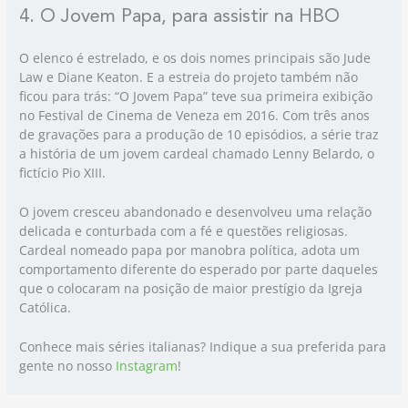
4. O Jovem Papa, para assistir na HBO
O elenco é estrelado, e os dois nomes principais são Jude
Law e Diane Keaton. E a estreia do projeto também não
ficou para trás: “O Jovem Papa” teve sua primeira exibição
no Festival de Cinema de Veneza em 2016. Com três anos
de gravações para a produção de 10 episódios, a série traz
a história de um jovem cardeal chamado Lenny Belardo, o
fictício Pio XIII.
O jovem cresceu abandonado e desenvolveu uma relação
delicada e conturbada com a fé e questões religiosas.
Cardeal nomeado papa por manobra política, adota um
comportamento diferente do esperado por parte daqueles
que o colocaram na posição de maior prestígio da Igreja
Católica.
Conhece mais séries italianas? Indique a sua preferida para
gente no nosso
Instagram
!