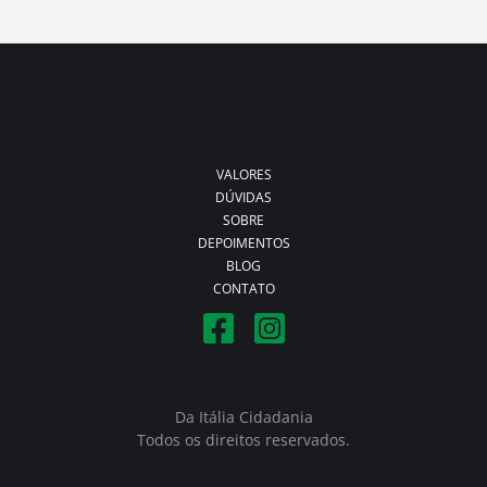
VALORES
DÚVIDAS
SOBRE
DEPOIMENTOS
BLOG
CONTATO
Da Itália Cidadania
Todos os direitos reservados.