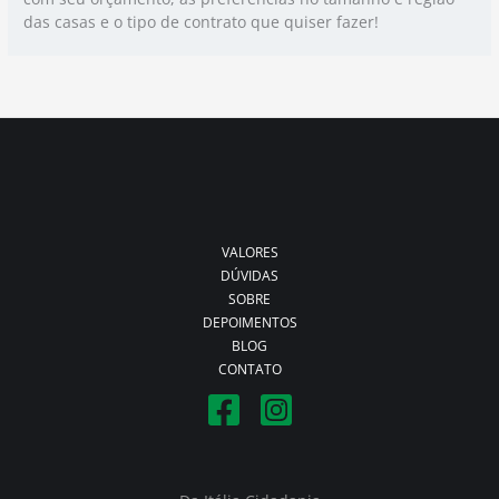
das casas e o tipo de contrato que quiser fazer!
VALORES
DÚVIDAS
SOBRE
DEPOIMENTOS
BLOG
CONTATO