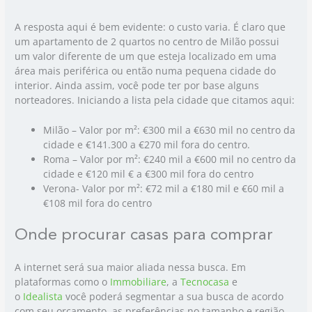
A resposta aqui é bem evidente: o custo varia. É claro que
um apartamento de 2 quartos no centro de Milão possui
um valor diferente de um que esteja localizado em uma
área mais periférica ou então numa pequena cidade do
interior. Ainda assim, você pode ter por base alguns
norteadores. Iniciando a lista pela cidade que citamos aqui:‍
Milão – Valor por m²: €300 mil a €630 mil no centro da
cidade e €141.300 a €270 mil fora do centro.
Roma – Valor por m²: €240 mil a €600 mil no centro da
cidade e €120 mil € a €300 mil fora do centro
Verona- Valor por m²: €72 mil a €180 mil e €60 mil a
€108 mil fora do centro
Onde procurar casas para comprar
A internet será sua maior aliada nessa busca. Em
plataformas como o
Immobiliare
, a
Tecnocasa
e
o
Idealista
você poderá segmentar a sua busca de acordo
com seu orçamento, as preferências no tamanho e região