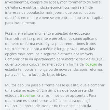
investimentos, compra de ações, monitoramento de bolsa
de valores e outros índices econômicos não sejam de
interesse da população mais jovem, que possui outras
questões em mente e nem se encontra em posse de capital
para investimento.
Porém, em algum momento a questão da educação
financeira se faz presente e percebemos como aplicar o
dinheiro de forma estratégica pode render bons frutos
tanto a curto quanto a médio e longo prazo. Umas das
opções mais comuns e seguras é através dos imóveis.
Comprar casa ou apartamento para morar e sair do aluguel,
ou então para colocar no mercado em forma de
locação
de
estadia temporária, longa ou de nova venda, após reforma,
para valorizar o local são boas ideias.
Muitos dão um passo à frente nesse quesito, que é comprar
uma casa no exterior. Em um país que você pretenda
estudar,
trabalhar
, criar os filhos ou se aposentar. Para
quem tem esse sonho com a Itália, ou para quem já
realizou ou pretende investir no reconhecimento da