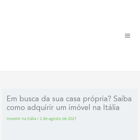
Ir
para
o
conteúdo
Em busca da sua casa própria? Saiba
como adquirir um imóvel na Itália
Investir na Itália
/
2 de agosto de 2021