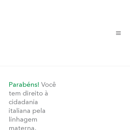
Ir
para
o
conteúdo
Parabéns!
Você
tem direito à
cidadania
italiana pela
linhagem
materna.