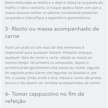
(bem) misturada ao molho e o ideal é colocá-la na panela do
molho, e não o contrário. O truque ajuda a fazer com que a
massa absorva melhor os sabores inicialmente presentes
na panela e intensifique a experiência gastronômica.
5- Risoto ou massa acompanhado de
carne
Fazer um prato só com mais de dois elementos é
impensável para qualquer italiano. Portanto, esqueça
qualquer ideia de comer a carne, salada ou massa ao
mesmo tempo. Há primeiro os antepastos, depois o
primeiro prato (geralmente uma massa ou risoto), seguido
do segundo prato (carne com legumes ou batatas) e, por
fim, a salada. Então anote a dica: massa e
risotto
são pratos
únicos e não devem ser servidos acompanhados de carne!
6- Tomar cappuccino no fim da
refeição