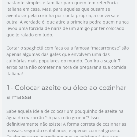
bastante simples e familiar para quem tem referência
italiana em casa. Mas, para aqueles que ousam se
aventurar pela cozinha por conta própria, a conversa é
outra. A verdade é: que atire a primeira pedra quem nunca
levou uma torcida de nariz de um amigo por ter colocado
queijo ralado em tudo.
Cortar o spaghetti com faca ou a famosa “macarronese” são
apenas algumas das gafes que envolvem uma das
culinárias mais populares do mundo. Confira a seguir 7
erros para não cometer na hora de preparar a sua comida
italiana!
1- Colocar azeite ou óleo ao cozinhar
a massa
Sabe aquela ideia de colocar um pouquinho de azeite na
água do macarrão “só para não grudar”? Isso
definitivamente não existe! A forma correta de cozinhar as
massas, segundo os italianos, é apenas com sal grosso.
Qualquer outro ingrediente que se adicione à água no