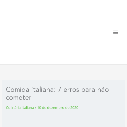
Ir
para
o
conteúdo
Comida italiana: 7 erros para não
cometer
Culinária Italiana
/
10 de dezembro de 2020