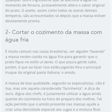
momento de fervura, provavelmente altera o sabor original
do prato. O azeite, assim como todos os outros demais
temperos, são acrescentados só depois que a massa estiver
devidamente pronta.
2- Cortar o cozimento da massa com
água fria
É muito comum nas casas brasileiras, ver alguém “lavando”
a massa recém cozida na água fria para garantir que o
prato fique no estilo
al dente
. O que pouca gente sabe,
porém, é que ao fazer isso estão jogando fora o principal
truque da original pasta italiana: o amido.
A massa de boa qualidade, segundo os especialistas, não é
lisa, mas sim aquela considerada “farinhenta”. A dica de
ouro, digna dos chefs, é justamente utilizar a água ainda
quente do cozimento na hora do preparo dos molhos. Tal
ação permite que o amido presente nas massas ajude a
criar uma densidade especial aos
sugos
e a mistura final