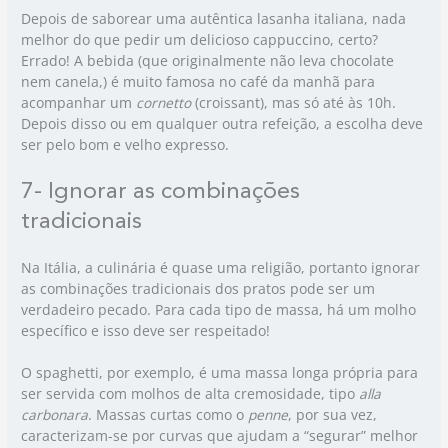
Depois de saborear uma autêntica lasanha italiana, nada
melhor do que pedir um delicioso cappuccino, certo?
Errado! A bebida (que originalmente não leva chocolate
nem canela,) é muito famosa no café da manhã para
acompanhar um
cornetto
(croissant), mas só até às 10h.
Depois disso ou em qualquer outra refeição, a escolha deve
ser pelo bom e velho expresso.
7- Ignorar as combinações
tradicionais
Na Itália, a culinária é quase uma religião, portanto ignorar
as combinações tradicionais dos pratos pode ser um
verdadeiro pecado. Para cada tipo de massa, há um molho
específico e isso deve ser respeitado!
O spaghetti, por exemplo, é uma massa longa própria para
ser servida com molhos de alta cremosidade, tipo
alla
carbonara
. Massas curtas como o
penne
, por sua vez,
caracterizam-se por curvas que ajudam a “segurar” melhor