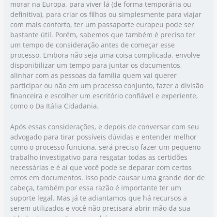
morar na Europa, para viver lá (de forma temporária ou
definitiva), para criar os filhos ou simplesmente para viajar
com mais conforto, ter um passaporte europeu pode ser
bastante útil. Porém, sabemos que também é preciso ter
um tempo de consideração antes de começar esse
processo. Embora não seja uma coisa complicada, envolve
disponibilizar um tempo para juntar os documentos,
alinhar com as pessoas da família quem vai querer
participar ou não em um processo conjunto, fazer a divisão
financeira e escolher um escritório confiável e experiente,
como o Da Itália Cidadania.
Após essas considerações, e depois de conversar com seu
advogado para tirar possíveis dúvidas e entender melhor
como o processo funciona, será preciso fazer um pequeno
trabalho investigativo para resgatar todas as certidões
necessárias e é aí que você pode se deparar com certos
erros em documentos. Isso pode causar uma grande dor de
cabeça, também por essa razão é importante ter um
suporte legal. Mas já te adiantamos que há recursos a
serem utilizados e você não precisará abrir mão da sua