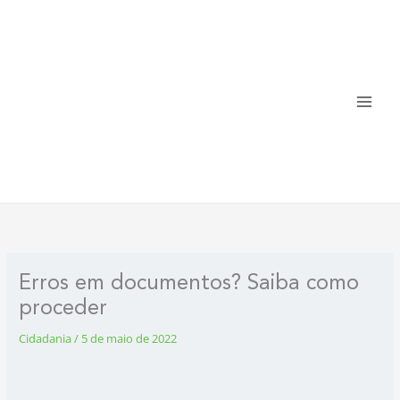
Ir
para
o
conteúdo
Erros em documentos? Saiba como
proceder
Cidadania
/
5 de maio de 2022